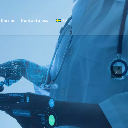
Karriär
Kontakta oss
SV