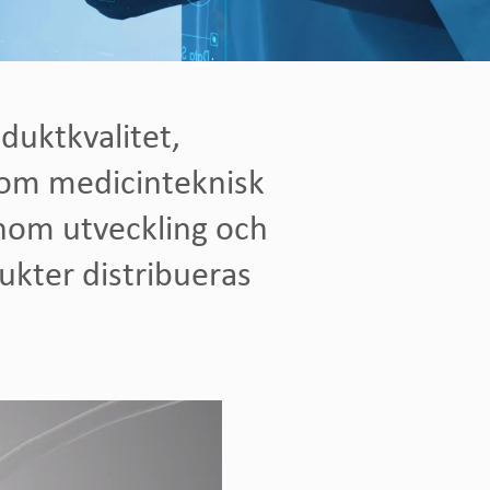
duktkvalitet,
inom medicinteknisk
 inom utveckling och
ukter distribueras