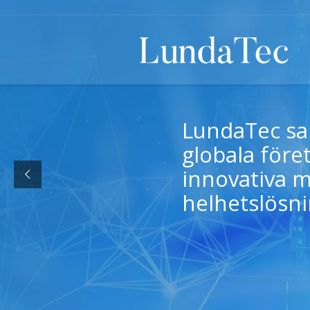
LundaTec s
globala föret
innovativa 
helhetslösni