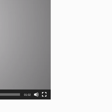
01:02