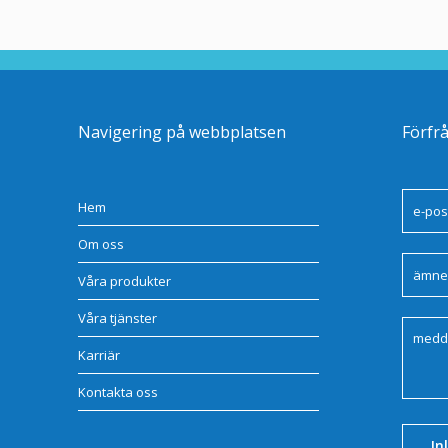
Navigering på webbplatsen
Förfr
Hem
Om oss
Våra produkter
Våra tjänster
Karriär
Kontakta oss