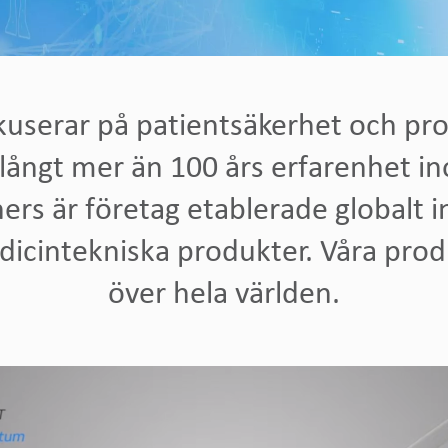
userar på patientsäkerhet och pro
 långt mer än 100 års erfarenhet 
ners är företag etablerade globalt
edicintekniska produkter. Våra prod
över hela världen.