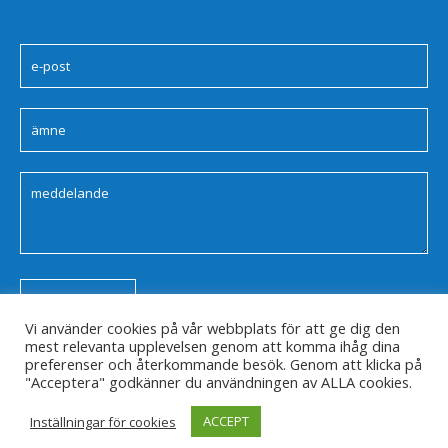
Vi använder cookies på vår webbplats för att ge dig den
mest relevanta upplevelsen genom att komma ihåg dina
preferenser och återkommande besök. Genom att klicka på
"Acceptera" godkänner du användningen av ALLA cookies.
ACCEPT
Inställningar för cookies
Integritets Policy
/ LundaTec AB © 2022 / All Rights Reserved