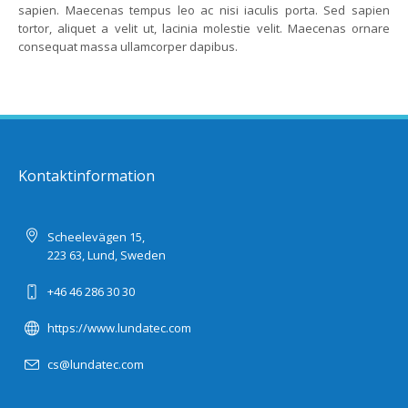
sapien. Maecenas tempus leo ac nisi iaculis porta. Sed sapien
tortor, aliquet a velit ut, lacinia molestie velit. Maecenas ornare
consequat massa ullamcorper dapibus.
Kontaktinformation
Scheelevägen 15,
223 63, Lund, Sweden
+46 46 286 30 30
https://www.lundatec.com
cs@lundatec.com