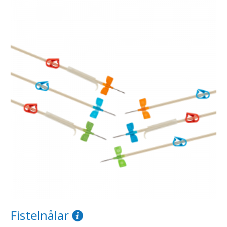
Fistelnålar