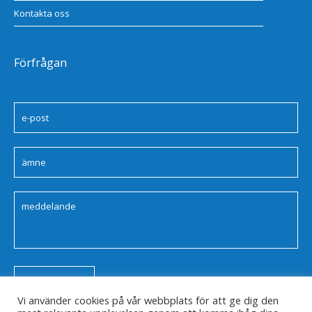
Kontakta oss
Förfrågan
Vi använder cookies på vår webbplats för att ge dig den