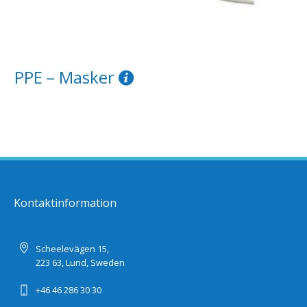
PPE – Masker
Kontaktinformation
Scheelevägen 15,
223 63, Lund, Sweden
+46 46 286 30 30