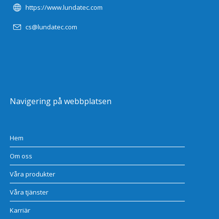
https://www.lundatec.com
cs@lundatec.com
Navigering på webbplatsen
Hem
Om oss
Våra produkter
Våra tjänster
Karriär